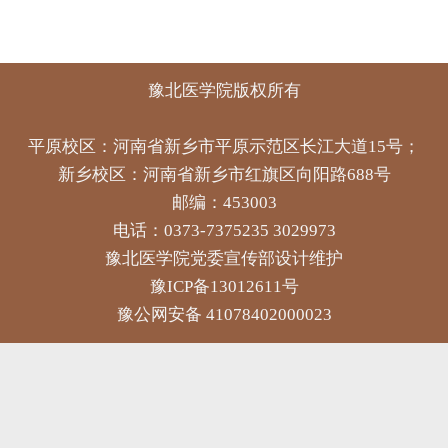
豫北医学院版权所有
平原校区：河南省新乡市平原示范区长江大道15号；
新乡校区：河南省新乡市红旗区向阳路688号
邮编：453003
电话：0373-7375235 3029973
豫北医学院党委宣传部设计维护
豫ICP备13012611号
豫公网安备 41078402000023