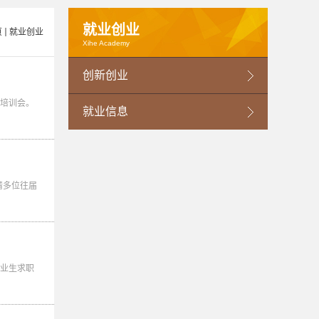
就业创业
页
就业创业
Xihe Academy
创新创业
题培训会。
就业信息
请多位往届
业生求职