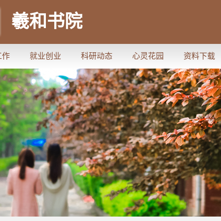
羲和书院
工作
就业创业
科研动态
心灵花园
资料下载