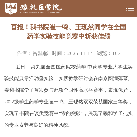
喜报！我书院崔一鸣、王现然同学在全国
药学实验技能竞赛中斩获佳绩
作者：吕温馨
时间：2025-11-14
浏览：
197
近日，第九届全国医药院校药学
/
中药学专业大学生实
验技能展示活动暨实验、实践教学研讨会在南京圆满落幕。
羲和书院学子首次参与此项全国性高水平赛事，表现优异，
2022
级学生药学专业崔一鸣、王现然双双荣获国家三等奖，
实现了书院在该类竞赛中“零的突破”，展现了羲和学子扎实
的专业素养与良好的精神风貌。