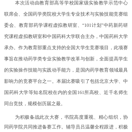
本次活动由教育部高等学校国家级实验教学示范中心
联席会、全国药学类院校大学生专业技术与实验技能竞赛组
委会、教育部药学课程虚拟教研室、“
101
计划”中药新药研
究课程虚拟教研室和中国药科大学联合主办，中国药科大学
承办。作为教育部重点支持的全国大学生竞赛项目，此项赛
事旨在推动药学类专业实验教学改革与创新，全面提高学生
的实验操作技能与实践动手能力，是国内药学教育领域最具
影响力的竞赛平台之一。本届比赛吸引了包括北京大学、中
国药科大学等知名院校在内的全国
161
所高校、近千名师生
同台竞技，规模创历届之最。
为积极备战此次大赛，书院高度重视、精心组织，协
同药学院共同推进备赛工作。辅导员吕温馨全程跟进，积极