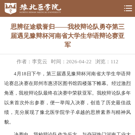
思辨征途载誉归——我校辩论队勇夺第三
届遇见豫辩杯河南省大学生华语辩论赛亚
军
作者：李竞云
时间：2026-04-22
浏览：
112
4月18日下午，第三届遇见豫辩杯河南省大学生华语辩
论赛总决赛在郑州市惠济区图书馆四楼落下帷幕。经过激烈
角逐，我校辩论队最终在决赛中荣获亚军。我校辩论队多年
以来首次外出参赛，便一举闯入决赛，创造了历史最佳战
绩，充分展现了豫北医学院学子卓越的思辨素养与精神风
貌。
决赛中，我校辩论队作为反方，与夺冠热门河南工业大