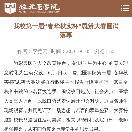
我校第一届“春华秋实杯”思辨大赛圆满
落幕
作者：李竞云
时间：2026-06-05
浏览：
65
为彰显医学人文教育特色，将“以学生为中心”的育人理
念转化为生动实践。6月2日晚，豫北医学院第一届“春华秋
实杯”思辨大赛决赛在行政楼学术报告厅隆重举行。来自全
校各书院的18名晋级选手，围绕校园热点、社会热点、医学
人文三大方向，以脱口秀式表达展开即兴对决。近百名师生
现场观赛，共同见证了一场思想与语言的双重盛宴。大赛特
邀副校长马波担任活动嘉宾，相关职能部门及院（部）老师
担任评委，从不同角度来点评学生的思辨成果。