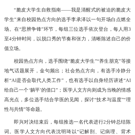
“脆皮大学生自救指南——我是清醒式的被迫的脆皮大
学生”来自校园热点方向的选手李承泽以一句开场白点燃全
场。在“思辨争锋”环节，每组三位选手依次登台，每人用3
至4分钟时间，以脱口秀的节奏和张力，清晰陈述自己的价
值立场。
校园热点方向，选手围绕“脆皮大学生”“养生朋克”等接
地气话题展开，金句频出；社会热点方向，有选手冷静分
析“AI是否会取代人类工作”，也有选手以自身经历讲述“AI
给自己一个‘躺平’的借口”；医学人文方向则成为当晚的情感
高光点，多位选手结合学医的见闻，探讨“技术与温度”“理
性与共情”等命题。
即兴对决结束后，每组推选一名代表进行2分钟总结陈
词。医学人文方向代表沈明琦以“记解剖、记病理、背术