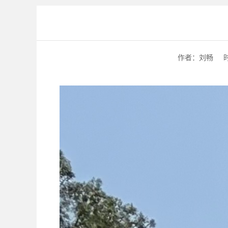
作者：刘畅
时