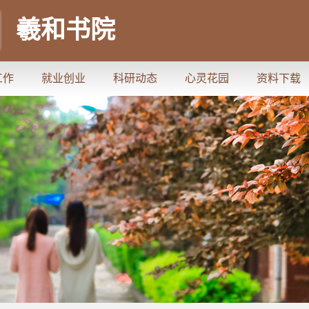
羲和书院
工作
就业创业
科研动态
心灵花园
资料下载