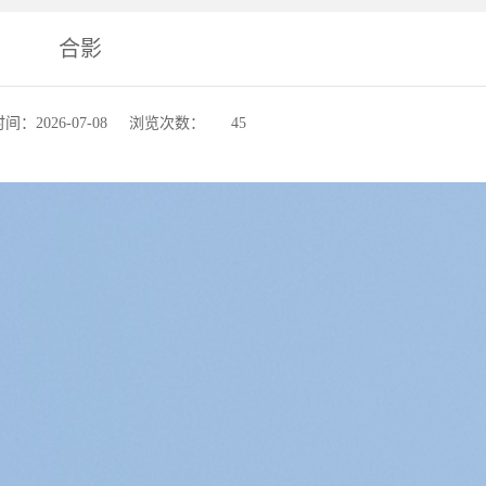
合影
间：2026-07-08
浏览次数：
45