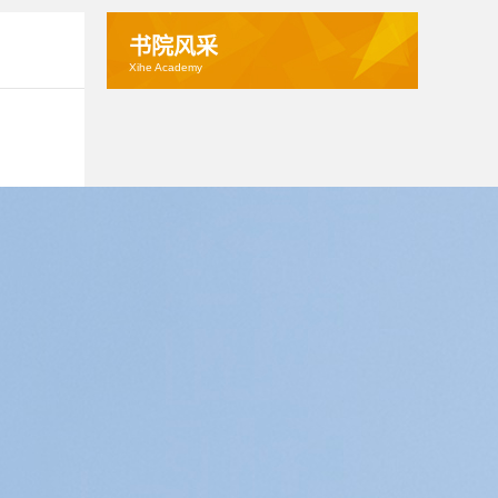
书院风采
Xihe Academy