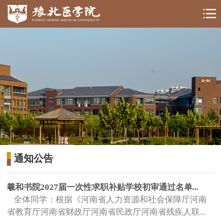
通知公告
羲和书院2027届一次性求职补贴学校初审通过名单...
全体同学：根据《河南省人力资源和社会保障厅河南
省教育厅河南省财政厅河南省民政厅河南省残疾人联...